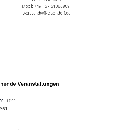
Mobil: +49 157 51366809
1.vorstand@ff-elsendorf.de
ehende Veranstaltungen
:00
-
17:00
est