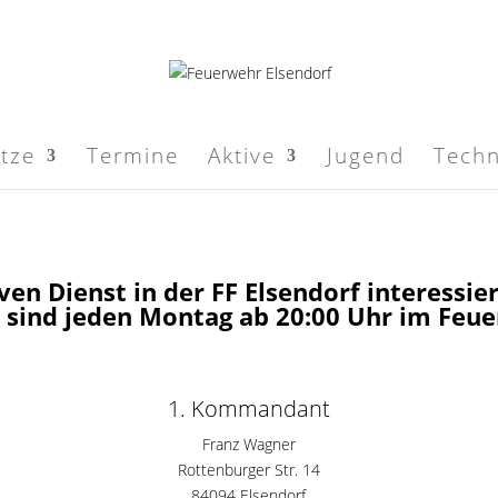
ätze
Termine
Aktive
Jugend
Techn
iven Dienst in der FF Elsendorf interessi
r sind jeden Montag ab 20:00 Uhr im Feu
1. Kommandant
Franz Wagner
Rottenburger Str. 14
84094 Elsendorf