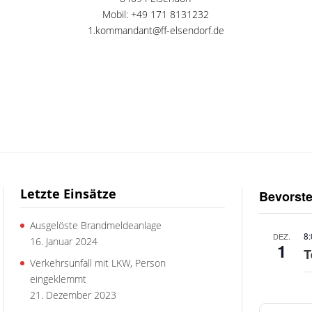
Mobil: +49 171 8131232
1.kommandant@ff-elsendorf.de
Letzte Einsätze
Bevorst
Ausgelöste Brandmeldeanlage
8
DEZ.
16. Januar 2024
1
T
Verkehrsunfall mit LKW, Person
eingeklemmt
21. Dezember 2023