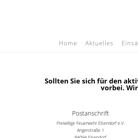
Home
Aktuelles
Eins
Sollten Sie sich für den akt
vorbei. Wi
Postanschrift
Freiwillige Feuerwehr Elsendorf e.V.
Angerstraße 1
84094 Elsendorf