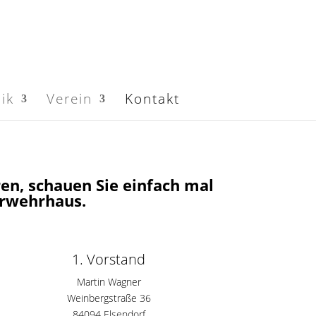
ik
Verein
Kontakt
eren, schauen Sie einfach mal
erwehrhaus.
1. Vorstand
Martin Wagner
Weinbergstraße 36
84094 Elsendorf