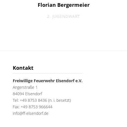
Florian Bergermeier
2. JUGENDWART
Kontakt
Freiwillige Feuerwehr Elsendorf e.V.
Angerstraße 1
84094 Elsendorf
Tel: +49 8753 8436 (n. i. besetzt)
Fax: +49 8753 966644
info@ff-elsendorf.de