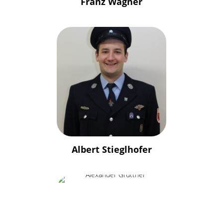
Franz Wagner
Albert Stieglhofer