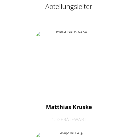
Abteilungsleiter
Matthias Kruske
1. GERÄTEWART