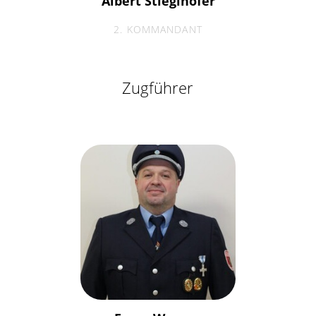
Albert Stieglhofer
2. KOMMANDANT
Zugführer