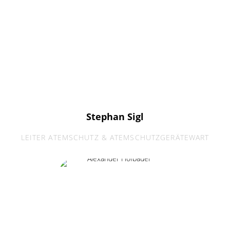
Stephan Sigl
LEITER ATEMSCHUTZ & ATEMSCHUTZGERÄTEWART