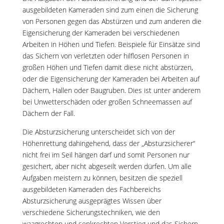
ausgebildeten Kameraden sind zum einen die Sicherung
von Personen gegen das Abstürzen und zum anderen die
Eigensicherung der Kameraden bei verschiedenen
Arbeiten in Höhen und Tiefen. Beispiele für Einsätze sind
das Sichern von verletzten oder hilflosen Personen in
großen Höhen und Tiefen damit diese nicht abstürzen,
oder die Eigensicherung der Kameraden bei Arbeiten auf
Dächern, Hallen oder Baugruben. Dies ist unter anderem
bei Unwetterschäden oder großen Schneemassen auf
Dächern der Fall.
Die Absturzsicherung unterscheidet sich von der
Höhenrettung dahingehend, dass der „Absturzsicherer“
nicht frei im Seil hängen darf und somit Personen nur
gesichert, aber nicht abgeseilt werden dürfen. Um alle
Aufgaben meistern zu können, besitzen die speziell
ausgebildeten Kameraden des Fachbereichs
Absturzsicherung ausgeprägtes Wissen über
verschiedene Sicherungstechniken, wie den
waagrechten und senkrechten Vorstieg und das Sichern