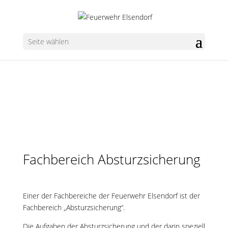
Seite wählen
Fachbereich Absturzsicherung
Einer der Fachbereiche der Feuerwehr Elsendorf ist der
Fachbereich „Absturzsicherung“.
Die Aufgaben der Absturzsicherung und der darin speziell