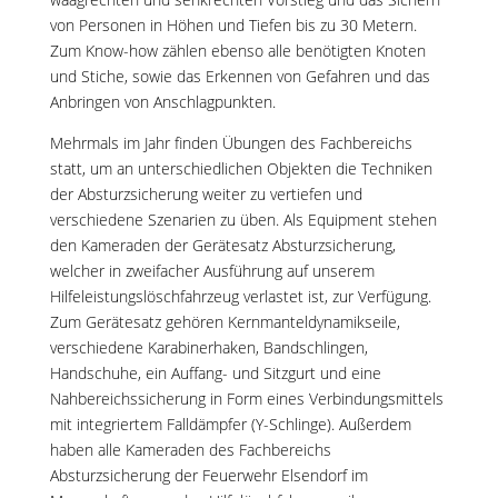
von Personen in Höhen und Tiefen bis zu 30 Metern.
Zum Know-how zählen ebenso alle benötigten Knoten
und Stiche, sowie das Erkennen von Gefahren und das
Anbringen von Anschlagpunkten.
Mehrmals im Jahr finden Übungen des Fachbereichs
statt, um an unterschiedlichen Objekten die Techniken
der Absturzsicherung weiter zu vertiefen und
verschiedene Szenarien zu üben. Als Equipment stehen
den Kameraden der Gerätesatz Absturzsicherung,
welcher in zweifacher Ausführung auf unserem
Hilfeleistungslöschfahrzeug verlastet ist, zur Verfügung.
Zum Gerätesatz gehören Kernmanteldynamikseile,
verschiedene Karabinerhaken, Bandschlingen,
Handschuhe, ein Auffang- und Sitzgurt und eine
Nahbereichssicherung in Form eines Verbindungsmittels
mit integriertem Falldämpfer (Y-Schlinge). Außerdem
haben alle Kameraden des Fachbereichs
Absturzsicherung der Feuerwehr Elsendorf im