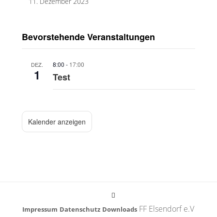
11. Dezember 2023
Bevorstehende Veranstaltungen
8:00
-
17:00
DEZ.
1
Test
Kalender anzeigen
FF Elsendorf e.V
Impressum
Datenschutz
Downloads