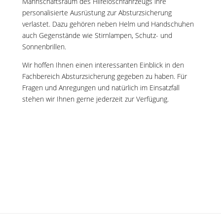
Mannschaftsraum des Hilfelöschfahrzeugs ihre
personalisierte Ausrüstung zur Absturzsicherung
verlastet. Dazu gehören neben Helm und Handschuhen
auch Gegenstände wie Stirnlampen, Schutz- und
Sonnenbrillen.
Wir hoffen Ihnen einen interessanten Einblick in den
Fachbereich Absturzsicherung gegeben zu haben. Für
Fragen und Anregungen und natürlich im Einsatzfall
stehen wir Ihnen gerne jederzeit zur Verfügung.