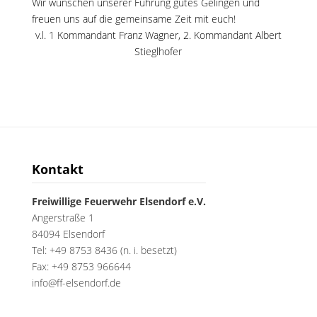
Wir wünschen unserer Führung gutes Gelingen und
freuen uns auf die gemeinsame Zeit mit euch!
v.l. 1 Kommandant Franz Wagner, 2. Kommandant Albert
Stieglhofer
Kontakt
Freiwillige Feuerwehr Elsendorf e.V.
Angerstraße 1
84094 Elsendorf
Tel: +49 8753 8436 (n. i. besetzt)
Fax: +49 8753 966644
info@ff-elsendorf.de