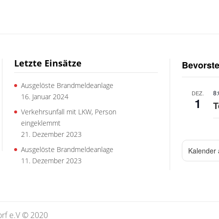
Letzte Einsätze
Bevorst
Ausgelöste Brandmeldeanlage
8
DEZ.
16. Januar 2024
1
T
Verkehrsunfall mit LKW, Person
eingeklemmt
21. Dezember 2023
Ausgelöste Brandmeldeanlage
Kalender
11. Dezember 2023
rf e.V © 2020