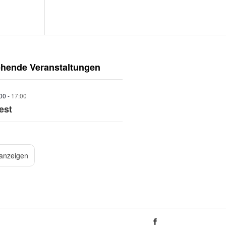
ehende Veranstaltungen
:00
-
17:00
est
 anzeigen