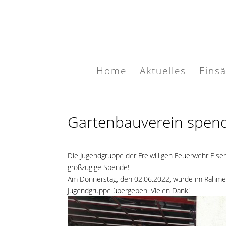
Home
Aktuelles
Eins
Gartenbauverein spend
Die Jugendgruppe der Freiwilligen Feuerwehr Elsen
großzügige Spende!
Am Donnerstag, den 02.06.2022, wurde im Rahme
Jugendgruppe übergeben. Vielen Dank!