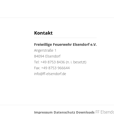
Kontakt
Freiwillige Feuerwehr Elsendorf e.V.
Angerstraße 1
84094 Elsendorf
Tel: +49 8753 8436 (n. i. besetzt)
Fax: +49 8753 966644
info@ff-elsendorf.de
FF Elsendo
Impressum
Datenschutz
Downloads