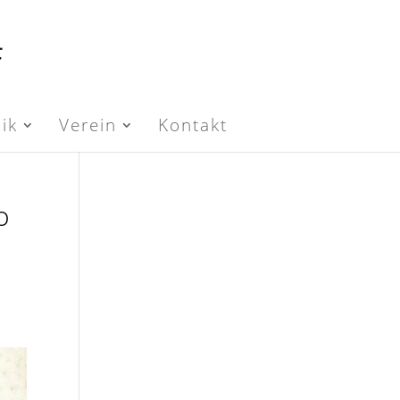
ik
Verein
Kontakt
o