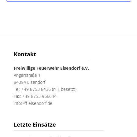
Kontakt
Freiwillige Feuerwehr Elsendorf e.V.
Angerstraße 1
84094 Elsendorf
Tel: +49 8753 8436 (n. i. besetzt)
Fax: +49 8753 966644
info@ff-elsendorf.de
Letzte Einsätze