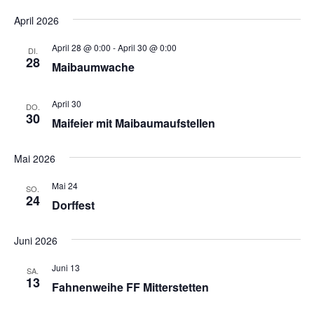
April 2026
April 28 @ 0:00
-
April 30 @ 0:00
DI.
28
Maibaumwache
April 30
DO.
30
Maifeier mit Maibaumaufstellen
Mai 2026
Mai 24
SO.
24
Dorffest
Juni 2026
Juni 13
SA.
13
Fahnenweihe FF Mitterstetten