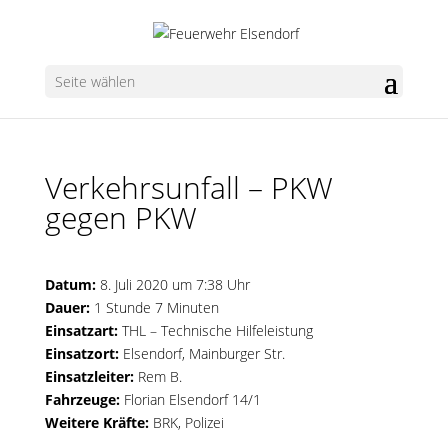
Seite wählen
Verkehrsunfall – PKW
gegen PKW
Datum:
8. Juli 2020 um 7:38 Uhr
Dauer:
1 Stunde 7 Minuten
Einsatzart:
THL – Technische Hilfeleistung
Einsatzort:
Elsendorf, Mainburger Str.
Einsatzleiter:
Rem B.
Fahrzeuge:
Florian Elsendorf 14/1
Weitere Kräfte:
BRK, Polizei