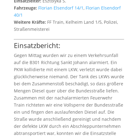
Einsatzleiter:
Esztolyka S.
Fahrzeuge:
Florian Elsendorf 14/1
,
Florian Elsendorf
40/1
Weitere Kräfte:
FF Train, Kelheim Land 1/5, Polizei,
Straßenmeisterei
Einsatzbericht:
Gegen Mittag wurden wir zu einem Verkehrsunfall
auf die B301 Richtung Sankt Johann alarmiert. Ein
PKW kollidierte mit einem LKW, verletzt wurde dabei
glücklicherweise niemand. Der Tank des LKWs wurde
bei dem Zusammenstoß beschädigt, so dass größere
Mengen Diesel quer über die Bundesstraße liefen.
Zusammen mit der nachalarmierten Feuerwehr
Train richteten wir eine Vollsperre der Bundesstraße
ein und fingen den auslaufenden Diesel auf. Die
Straße wurde anschließend gereinigt und nachdem
der defekte LKW durch ein Abschleppunternehmen
abtransportiert war, konnten wir die Einsatzstelle