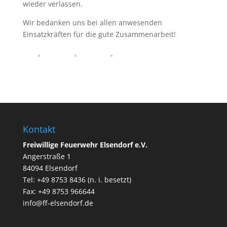
wieder verlassen.
Wir bedanken uns bei allen anwesenden
Einsatzkräften für die gute Zusammenarbeit!
Kontakt
Freiwillige Feuerwehr Elsendorf e.V.
Angerstraße 1
84094 Elsendorf
Tel: +49 8753 8436 (n. i. besetzt)
Fax: +49 8753 966644
info@ff-elsendorf.de