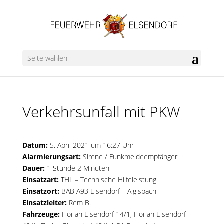
Seite wählen
Verkehrsunfall mit PKW
Datum:
5. April 2021 um 16:27 Uhr
Alarmierungsart:
Sirene / Funkmeldeempfänger
Dauer:
1 Stunde 2 Minuten
Einsatzart:
THL – Technische Hilfeleistung
Einsatzort:
BAB A93 Elsendorf – Aiglsbach
Einsatzleiter:
Rem B.
Fahrzeuge:
Florian Elsendorf 14/1
,
Florian Elsendorf