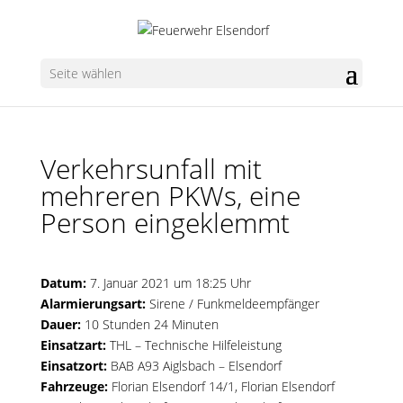
Seite wählen
Verkehrsunfall mit
mehreren PKWs, eine
Person eingeklemmt
Datum:
7. Januar 2021 um 18:25 Uhr
Alarmierungsart:
Sirene / Funkmeldeempfänger
Dauer:
10 Stunden 24 Minuten
Einsatzart:
THL – Technische Hilfeleistung
Einsatzort:
BAB A93 Aiglsbach – Elsendorf
Fahrzeuge:
Florian Elsendorf 14/1
,
Florian Elsendorf