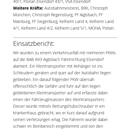
40/1
,
Florian Elsendorf 43/1
, VSA Elsendorf
Weitere Kräfte:
Autobahnmeisterei, BRK, Christoph
München, Christoph Regensburg, FF Aiglsbach, FF
Mainburg, FF Siegenburg, Kelheim Land 4, Kelheim Land
4/1, Kelheim Land 4/2, Kelheim Land 5/1, MONA, Polizei
Einsatzbericht:
Wir wurden zu einem Verkehrsunfall mit mehreren PKWs
auf die BAB A93 Aiglsbach Fahrtrichtung Elsendorf
alamiert. Ein Kleintransporter mit Anhänger ist ins
Schleudern geraten und quer auf der Autobahn liegen
geblieben. Ein darauf folgender PKW übersah
offensichtlich die Gefahr und fuhr auf den liegen
gebliebenen Kleintransporter auf und erfasste dabei
einen der Fahrzeuginsassen des Kleintransporters.
Dieser wurde mittels Rettungshubschrauber in ein
Krankenhaus gebracht, wo er kurz darauf aufgrund
seinen Verletzungen erlag. Die Fahrerin wurde dabei
schwer im Beinbereich eingeklemmt und von den