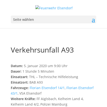
Seite wählen
Verkehrsunfall A93
Datum:
5. Januar 2020 um 9:00 Uhr
Dauer:
1 Stunde 5 Minuten
Einsatzart:
THL – Technische Hilfeleistung
Einsatzort:
BAB A93
Fahrzeuge:
Florian Elsendorf 14/1
,
Florian Elsendorf
43/1
, VSA Elsendorf
Weitere Kräfte:
FF Aiglsbach, Kelheim Land 4,
Kelheim Land 4/2, Polizei Mainburg