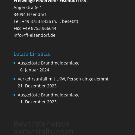
Freiwillige Feuerwehr Elsendorf e.V.
Angerstraße 1
84094 Elsendorf
Tel: +49 8753 8436 (n. i. besetzt)
Fax: +49 8753 966644
info@ff-elsendorf.de
Letzte Einsätze
Ausgelöste Brandmeldeanlage
16. Januar 2024
Verkehrsunfall mit LKW, Person eingeklemmt
21. Dezember 2023
Ausgelöste Brandmeldeanlage
11. Dezember 2023
Bevorstehende
Veranstaltungen