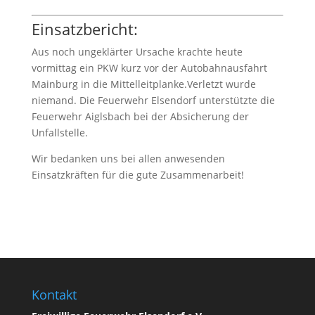
Einsatzbericht:
Aus noch ungeklärter Ursache krachte heute
vormittag ein PKW kurz vor der Autobahnausfahrt
Mainburg in die Mittelleitplanke.Verletzt wurde
niemand. Die Feuerwehr Elsendorf unterstützte die
Feuerwehr Aiglsbach bei der Absicherung der
Unfallstelle.
Wir bedanken uns bei allen anwesenden
Einsatzkräften für die gute Zusammenarbeit!
Kontakt