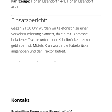
Fahrzeuge:
Florian Elsendorf 14/1
,
Florian Elsendorf
40/1
Einsatzbericht:
Gegen 21:30 Uhr wurden wir telefonisch zu einer
Verkehrsumleitung alamiert, da ein mit Biomasse
beladener Traktor unter einer Kabelbrücke stecken
geblieben ist. Mittels Kran wurde die Kabelbrücke
angehoben und der Traktor befreit.
Kontakt
Freiwillige Feuerwehr Elsendorf e.V.