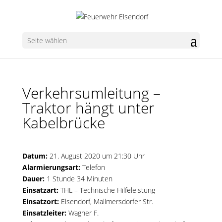
Seite wählen
Verkehrsumleitung –
Traktor hängt unter
Kabelbrücke
Datum:
21. August 2020 um 21:30 Uhr
Alarmierungsart:
Telefon
Dauer:
1 Stunde 34 Minuten
Einsatzart:
THL – Technische Hilfeleistung
Einsatzort:
Elsendorf, Mallmersdorfer Str.
Einsatzleiter:
Wagner F.