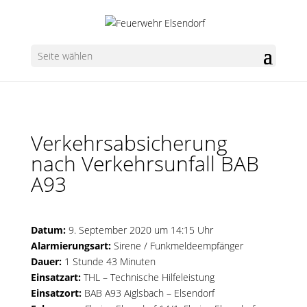
Seite wählen
Verkehrsabsicherung
nach Verkehrsunfall BAB
A93
Datum:
9. September 2020 um 14:15 Uhr
Alarmierungsart:
Sirene / Funkmeldeempfänger
Dauer:
1 Stunde 43 Minuten
Einsatzart:
THL – Technische Hilfeleistung
Einsatzort:
BAB A93 Aiglsbach – Elsendorf