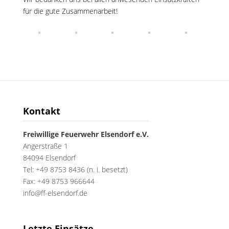
für die gute Zusammenarbeit!
Kontakt
Freiwillige Feuerwehr Elsendorf e.V.
Angerstraße 1
84094 Elsendorf
Tel: +49 8753 8436 (n. i. besetzt)
Fax: +49 8753 966644
info@ff-elsendorf.de
Letzte Einsätze