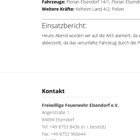
Fahrzeuge:
Florian Elsendorf 14/1
,
Florian Elsend
Weitere Kräfte:
Kelheim Land 4/2, Polizei
Einsatzbericht:
Heute Abend wurden wir auf die A93 alamiert, da ei
abbestellt, da das verunfallte Fahrzeug durch die 
Kontakt
Freiwillige Feuerwehr Elsendorf e.V.
Angerstraße 1
84094 Elsendorf
Tel: +49 8753 8436 (n. i. besetzt)
Fax: +49 8753 966644