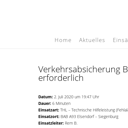
Home
Aktuelles
Eins
Verkehrsabsicherung BA
erforderlich
Datum:
2. Juli 2020 um 19:47 Uhr
Dauer:
6 Minuten
Einsatzart:
THL – Technische Hilfeleistung (Fehla
Einsatzort:
BAB A93 Elsendorf – Siegenburg
Einsatzleiter:
Rem B.