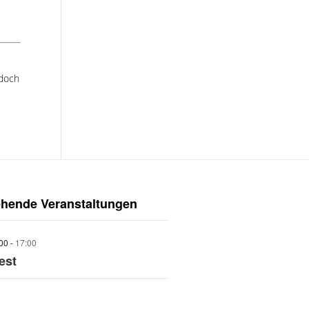
edoch
ehende Veranstaltungen
:00
-
17:00
est