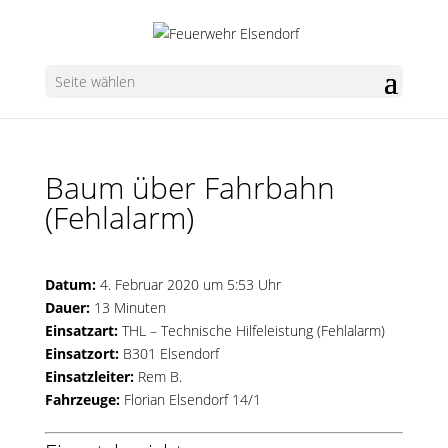
Seite wählen
Baum über Fahrbahn
(Fehlalarm)
Datum:
4. Februar 2020 um 5:53 Uhr
Dauer:
13 Minuten
Einsatzart:
THL – Technische Hilfeleistung (Fehlalarm)
Einsatzort:
B301 Elsendorf
Einsatzleiter:
Rem B.
Fahrzeuge:
Florian Elsendorf 14/1