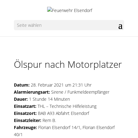
Seite wählen
Ölspur nach Motorplatzer
Datum:
28. Februar 2021 um 21:31 Uhr
Alarmierungsart:
Sirene / Funkmeldeempfänger
Dauer:
1 Stunde 14 Minuten
Einsatzart:
THL – Technische Hilfeleistung
Einsatzort:
BAB A93 Abfahrt Elsendorf
Einsatzleiter:
Rem B.
Fahrzeuge:
Florian Elsendorf 14/1
,
Florian Elsendorf
40/1