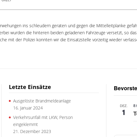
erwehungen ins schleudern geraten und gegen die Mittelleitplanke gefah
erbei wurden die hinteren beiden geladenen Fahrzeuge versetzt, so das
he mit der Polizei konnten wir die Einsatzstelle vorzeitig wieder verlass
Letzte Einsätze
Bevorst
Ausgelöste Brandmeldeanlage
8
DEZ.
16. Januar 2024
1
T
Verkehrsunfall mit LKW, Person
eingeklemmt
21. Dezember 2023