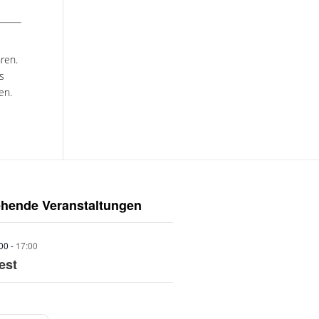
ren.
s
en.
ehende Veranstaltungen
:00
-
17:00
est