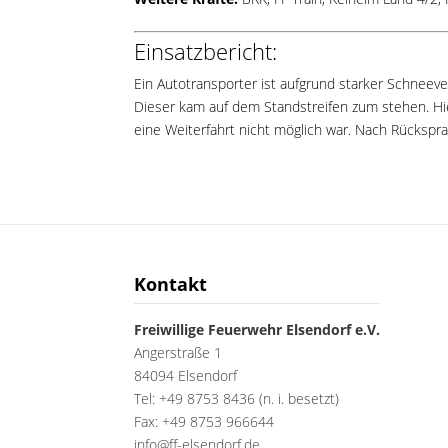
Einsatzbericht:
Ein Autotransporter ist aufgrund starker Schneev
Dieser kam auf dem Standstreifen zum stehen. Hi
eine Weiterfahrt nicht möglich war. Nach Rücksprac
Kontakt
Freiwillige Feuerwehr Elsendorf e.V.
Angerstraße 1
84094 Elsendorf
Tel: +49 8753 8436 (n. i. besetzt)
Fax: +49 8753 966644
info@ff-elsendorf.de