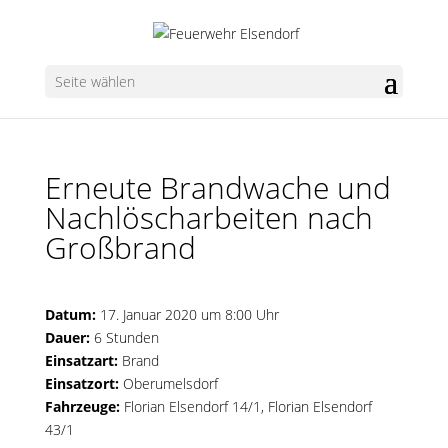
Seite wählen
Erneute Brandwache und
Nachlöscharbeiten nach
Großbrand
Datum:
17. Januar 2020 um 8:00 Uhr
Dauer:
6 Stunden
Einsatzart:
Brand
Einsatzort:
Oberumelsdorf
Fahrzeuge:
Florian Elsendorf 14/1
,
Florian Elsendorf
43/1