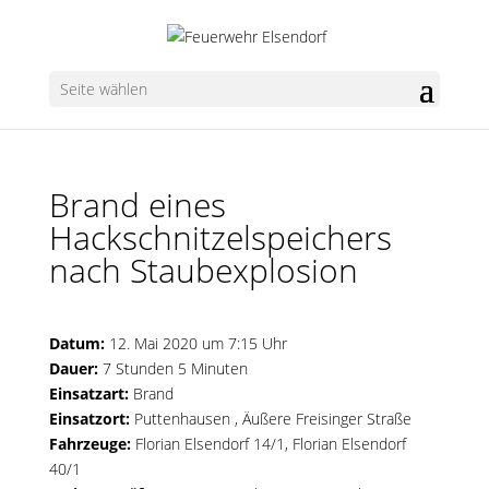
Seite wählen
Brand eines
Hackschnitzelspeichers
nach Staubexplosion
Datum:
12. Mai 2020 um 7:15 Uhr
Dauer:
7 Stunden 5 Minuten
Einsatzart:
Brand
Einsatzort:
Puttenhausen , Äußere Freisinger Straße
Fahrzeuge:
Florian Elsendorf 14/1
,
Florian Elsendorf
40/1