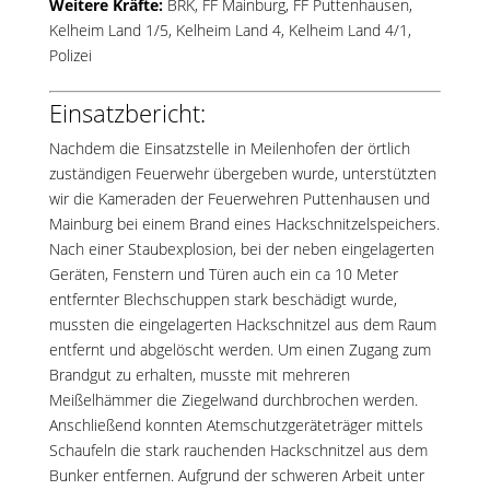
Weitere Kräfte:
BRK, FF Mainburg, FF Puttenhausen,
Kelheim Land 1/5, Kelheim Land 4, Kelheim Land 4/1,
Polizei
Einsatzbericht:
Nachdem die Einsatzstelle in Meilenhofen der örtlich
zuständigen Feuerwehr übergeben wurde, unterstützten
wir die Kameraden der Feuerwehren Puttenhausen und
Mainburg bei einem Brand eines Hackschnitzelspeichers.
Nach einer Staubexplosion, bei der neben eingelagerten
Geräten, Fenstern und Türen auch ein ca 10 Meter
entfernter Blechschuppen stark beschädigt wurde,
mussten die eingelagerten Hackschnitzel aus dem Raum
entfernt und abgelöscht werden. Um einen Zugang zum
Brandgut zu erhalten, musste mit mehreren
Meißelhämmer die Ziegelwand durchbrochen werden.
Anschließend konnten Atemschutzgeräteträger mittels
Schaufeln die stark rauchenden Hackschnitzel aus dem
Bunker entfernen. Aufgrund der schweren Arbeit unter