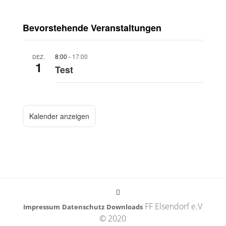
Bevorstehende Veranstaltungen
8:00
-
17:00
DEZ.
1
Test
Kalender anzeigen
FF Elsendorf e.V
Impressum
Datenschutz
Downloads
© 2020