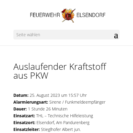
Seite wählen
Auslaufender Kraftstoff
aus PKW
Datum:
25. August 2023 um 15:57 Uhr
Alarmierungsart:
Sirene / Funkmeldeempfänger
Dauer:
1 Stunde 26 Minuten
Einsatzart:
THL – Technische Hilfeleistung
Einsatzort:
Elsendorf, Am Pandurenberg
Einsatzleiter:
Stieglhofer Albert jun.