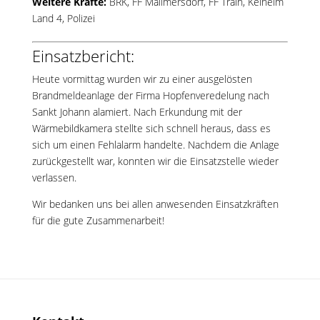
Weitere Kräfte:
BRK, FF Mallmersdorf, FF Train, Kelheim
Land 4, Polizei
Einsatzbericht:
Heute vormittag wurden wir zu einer ausgelösten
Brandmeldeanlage der Firma Hopfenveredelung nach
Sankt Johann alamiert. Nach Erkundung mit der
Wärmebildkamera stellte sich schnell heraus, dass es
sich um einen Fehlalarm handelte. Nachdem die Anlage
zurückgestellt war, konnten wir die Einsatzstelle wieder
verlassen.
Wir bedanken uns bei allen anwesenden Einsatzkräften
für die gute Zusammenarbeit!