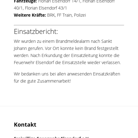
Fahrzeuge:
Florian Elsendorf 14/1
,
Florian Elsendorf
40/1
,
Florian Elsendorf 43/1
Weitere Kräfte:
BRK, FF Train, Polizei
Einsatzbericht:
Wir wurden zu einem Brandmeldealarm nach Sankt
Johann gerufen. Vor Ort konnte kein Brand festgestellt
werden. Nach Erkundung der Einsatzleitung konnte die
Feuerwehr Elsendorf die Einsatzstelle wieder verlassen.
Wir bedanken uns bei allen anwesenden Einsatzkräften
für die gute Zusammenarbeit!
Kontakt