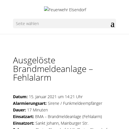
Seite wählen
Ausgelöste
Brandmeldeanlage –
Fehlalarm
Datum:
15. Januar 2021 um 14:21 Uhr
Alarmierungsart:
Sirene / Funkmeldeempfänger
Dauer:
17 Minuten
Einsatzart:
BMA – Brandmeldeanlage (Fehlalarm)
Einsatzort:
Sankt Johann, Mainburger Str.