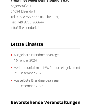
Freiwillige Feuerwehr Elsendorf e.V.
Angerstraße 1
84094 Elsendorf
Tel: +49 8753 8436 (n. i. besetzt)
Fax: +49 8753 966644
info@ff-elsendorf.de
Letzte Einsätze
Ausgelöste Brandmeldeanlage
16. Januar 2024
Verkehrsunfall mit LKW, Person eingeklemmt
21. Dezember 2023
Ausgelöste Brandmeldeanlage
11. Dezember 2023
Bevorstehende Veranstaltungen