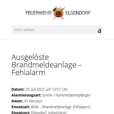
Seite wählen
Ausgelöste
Brandmeldeanlage –
Fehlalarm
Datum:
25. Juli 2021 um 12:51 Uhr
Alarmierungsart:
Sirene / Funkmeldeempfänger
Dauer:
31 Minuten
Einsatzart:
BMA – Brandmeldeanlage (Fehlalarm)
Einsatzort:
Elsendorf, Industriestr.