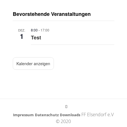
Bevorstehende Veranstaltungen
8:00
-
17:00
DEZ.
1
Test
Kalender anzeigen
FF Elsendorf e.V
Impressum
Datenschutz
Downloads
© 2020