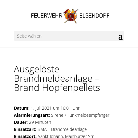
Seite wählen
Ausgelöste
Brandmeldeanlage –
Brand Hopfenpellets
Datum:
1. Juli 2021 um 16:01 Uhr
Alarmierungsart:
Sirene / Funkmeldeempfänger
Dauer:
29 Minuten
Einsatzart:
BMA – Brandmeldeanlage
Einsatzort:
Sankt Johann, Mainburger Str.